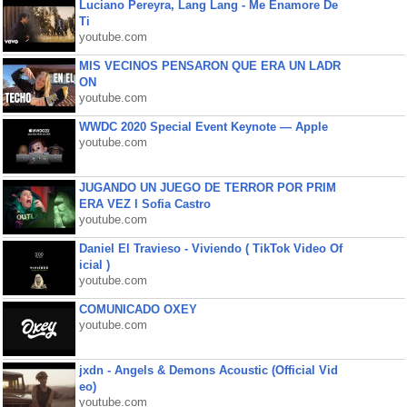
Luciano Pereyra, Lang Lang - Me Enamore De
Ti
youtube.com
MIS VECINOS PENSARON QUE ERA UN LADR
ON
youtube.com
WWDC 2020 Special Event Keynote — Apple
youtube.com
JUGANDO UN JUEGO DE TERROR POR PRIM
ERA VEZ l Sofia Castro
youtube.com
Daniel El Travieso - Viviendo ( TikTok Video Of
icial )
youtube.com
COMUNICADO OXEY
youtube.com
jxdn - Angels & Demons Acoustic (Official Vid
eo)
youtube.com