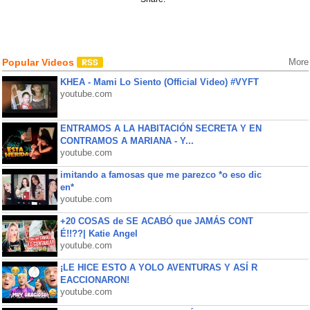
Popular Videos
More
KHEA - Mami Lo Siento (Official Video) #VYFT
youtube.com
ENTRAMOS A LA HABITACIÓN SECRETA Y EN
CONTRAMOS A MARIANA - Y...
youtube.com
imitando a famosas que me parezco *o eso dic
en*
youtube.com
+20 COSAS de SE ACABÓ que JAMÁS CONT
É!!??| Katie Angel
youtube.com
¡LE HICE ESTO A YOLO AVENTURAS Y ASÍ R
EACCIONARON!
youtube.com