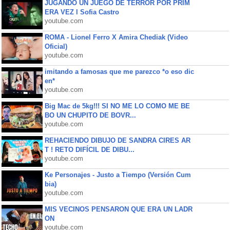
JUGANDO UN JUEGO DE TERROR POR PRIM
ERA VEZ l Sofia Castro
youtube.com
ROMA - Lionel Ferro X Amira Chediak (Video
Oficial)
youtube.com
imitando a famosas que me parezco *o eso dic
en*
youtube.com
Big Mac de 5kg!!! SI NO ME LO COMO ME BE
BO UN CHUPITO DE BOVR...
youtube.com
REHACIENDO DIBUJO DE SANDRA CIRES AR
T ! RETO DIFÍCIL DE DIBU...
youtube.com
Ke Personajes - Justo a Tiempo (Versión Cum
bia)
youtube.com
MIS VECINOS PENSARON QUE ERA UN LADR
ON
youtube.com