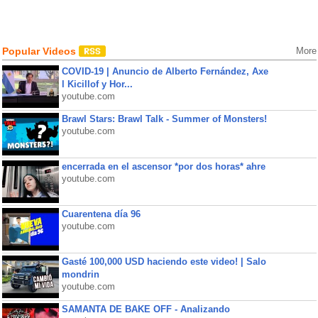
Popular Videos
More
COVID-19 | Anuncio de Alberto Fernández, Axe
l Kicillof y Hor...
youtube.com
Brawl Stars: Brawl Talk - Summer of Monsters!
youtube.com
encerrada en el ascensor *por dos horas* ahre
youtube.com
Cuarentena día 96
youtube.com
Gasté 100,000 USD haciendo este video! | Salo
mondrin
youtube.com
SAMANTA DE BAKE OFF - Analizando