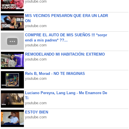
youtube.com
MIS VECINOS PENSARON QUE ERA UN LADR
ON
youtube.com
COMPRE EL AUTO DE MIS SUEÑOS !!! *sorpr
endi a mis padres* ??...
youtube.com
REMODELANDO MI HABITACIÓN: EXTREMO
youtube.com
Rels B, Morad - NO TE IMAGINAS
youtube.com
Luciano Pereyra, Lang Lang - Me Enamore De
Ti
youtube.com
ESTOY BIEN
youtube.com