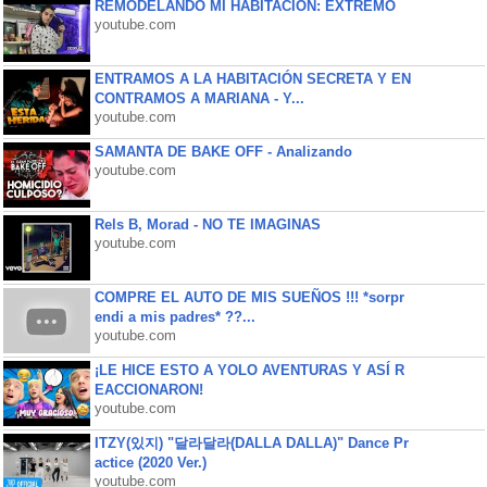
REMODELANDO MI HABITACIÓN: EXTREMO
youtube.com
ENTRAMOS A LA HABITACIÓN SECRETA Y EN
CONTRAMOS A MARIANA - Y...
youtube.com
SAMANTA DE BAKE OFF - Analizando
youtube.com
Rels B, Morad - NO TE IMAGINAS
youtube.com
COMPRE EL AUTO DE MIS SUEÑOS !!! *sorpr
endi a mis padres* ??...
youtube.com
¡LE HICE ESTO A YOLO AVENTURAS Y ASÍ R
EACCIONARON!
youtube.com
ITZY(있지) "달라달라(DALLA DALLA)" Dance Pr
actice (2020 Ver.)
youtube.com