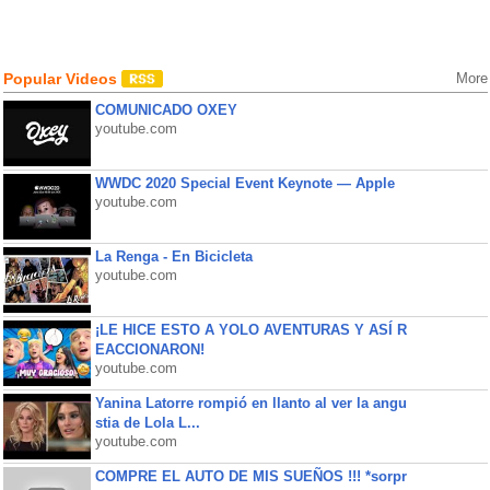
Popular Videos
More
COMUNICADO OXEY
youtube.com
WWDC 2020 Special Event Keynote — Apple
youtube.com
La Renga - En Bicicleta
youtube.com
¡LE HICE ESTO A YOLO AVENTURAS Y ASÍ R
EACCIONARON!
youtube.com
Yanina Latorre rompió en llanto al ver la angu
stia de Lola L...
youtube.com
COMPRE EL AUTO DE MIS SUEÑOS !!! *sorpr