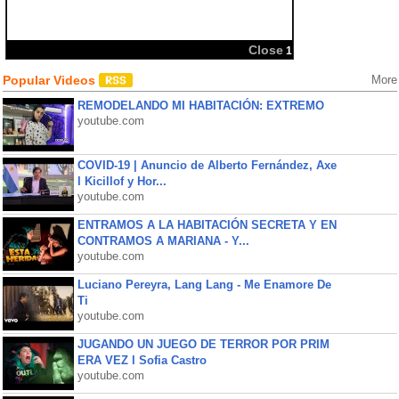
Close
1
Popular Videos
More
REMODELANDO MI HABITACIÓN: EXTREMO
youtube.com
COVID-19 | Anuncio de Alberto Fernández, Axe
l Kicillof y Hor...
youtube.com
ENTRAMOS A LA HABITACIÓN SECRETA Y EN
CONTRAMOS A MARIANA - Y...
youtube.com
Luciano Pereyra, Lang Lang - Me Enamore De
Ti
youtube.com
JUGANDO UN JUEGO DE TERROR POR PRIM
ERA VEZ l Sofia Castro
youtube.com