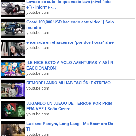
Lavado de auto: lo que nadie lava (nivel "obs
e") - Informe -...
youtube.com
Gasté 100,000 USD haciendo este video! | Salo
mondrin
youtube.com
encerrada en el ascensor *por dos horas* ahre
youtube.com
¡LE HICE ESTO A YOLO AVENTURAS Y ASÍ R
EACCIONARON!
youtube.com
REMODELANDO MI HABITACIÓN: EXTREMO
youtube.com
JUGANDO UN JUEGO DE TERROR POR PRIM
ERA VEZ l Sofia Castro
youtube.com
Luciano Pereyra, Lang Lang - Me Enamore De
Ti
youtube.com