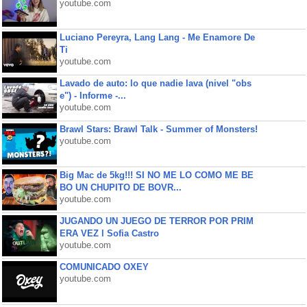
youtube.com
Luciano Pereyra, Lang Lang - Me Enamore De
Ti
youtube.com
Lavado de auto: lo que nadie lava (nivel "obs
e") - Informe -...
youtube.com
Brawl Stars: Brawl Talk - Summer of Monsters!
youtube.com
Big Mac de 5kg!!! SI NO ME LO COMO ME BE
BO UN CHUPITO DE BOVR...
youtube.com
JUGANDO UN JUEGO DE TERROR POR PRIM
ERA VEZ l Sofia Castro
youtube.com
COMUNICADO OXEY
youtube.com