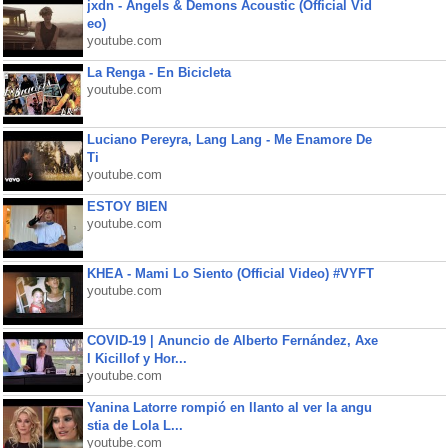
jxdn - Angels & Demons Acoustic (Official Vid
eo)
youtube.com
La Renga - En Bicicleta
youtube.com
Luciano Pereyra, Lang Lang - Me Enamore De
Ti
youtube.com
ESTOY BIEN
youtube.com
KHEA - Mami Lo Siento (Official Video) #VYFT
youtube.com
COVID-19 | Anuncio de Alberto Fernández, Axe
l Kicillof y Hor...
youtube.com
Yanina Latorre rompió en llanto al ver la angu
stia de Lola L...
youtube.com