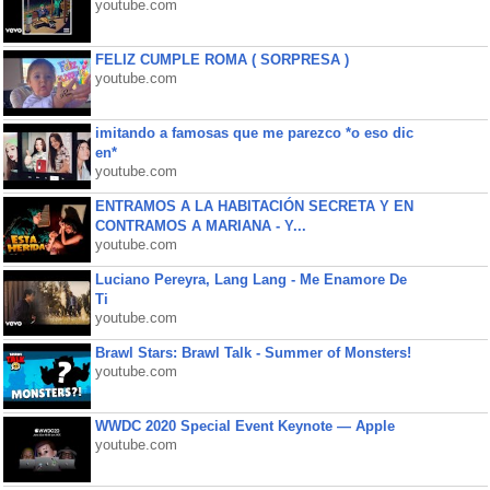
youtube.com
FELIZ CUMPLE ROMA ( SORPRESA )
youtube.com
imitando a famosas que me parezco *o eso dic
en*
youtube.com
ENTRAMOS A LA HABITACIÓN SECRETA Y EN
CONTRAMOS A MARIANA - Y...
youtube.com
Luciano Pereyra, Lang Lang - Me Enamore De
Ti
youtube.com
Brawl Stars: Brawl Talk - Summer of Monsters!
youtube.com
WWDC 2020 Special Event Keynote — Apple
youtube.com