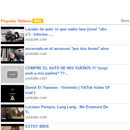
Popular Videos
More
Lavado de auto: lo que nadie lava (nivel "obs
e") - Informe -...
youtube.com
encerrada en el ascensor *por dos horas* ahre
youtube.com
COMPRE EL AUTO DE MIS SUEÑOS !!! *sorpr
endi a mis padres* ??...
youtube.com
Daniel El Travieso - Viviendo ( TikTok Video Of
icial )
youtube.com
Luciano Pereyra, Lang Lang - Me Enamore De
Ti
youtube.com
ESTOY BIEN