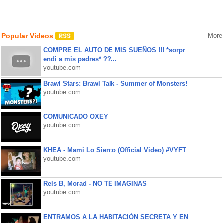
Popular Videos
More
COMPRE EL AUTO DE MIS SUEÑOS !!! *sorpr
endi a mis padres* ??...
youtube.com
Brawl Stars: Brawl Talk - Summer of Monsters!
youtube.com
COMUNICADO OXEY
youtube.com
KHEA - Mami Lo Siento (Official Video) #VYFT
youtube.com
Rels B, Morad - NO TE IMAGINAS
youtube.com
ENTRAMOS A LA HABITACIÓN SECRETA Y EN