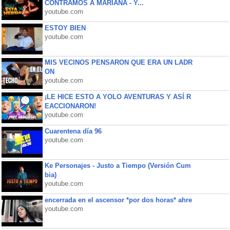
CONTRAMOS A MARIANA - Y...
youtube.com
ESTOY BIEN
youtube.com
MIS VECINOS PENSARON QUE ERA UN LADR
ON
youtube.com
¡LE HICE ESTO A YOLO AVENTURAS Y ASÍ R
EACCIONARON!
youtube.com
Cuarentena día 96
youtube.com
Ke Personajes - Justo a Tiempo (Versión Cum
bia)
youtube.com
encerrada en el ascensor *por dos horas* ahre
youtube.com