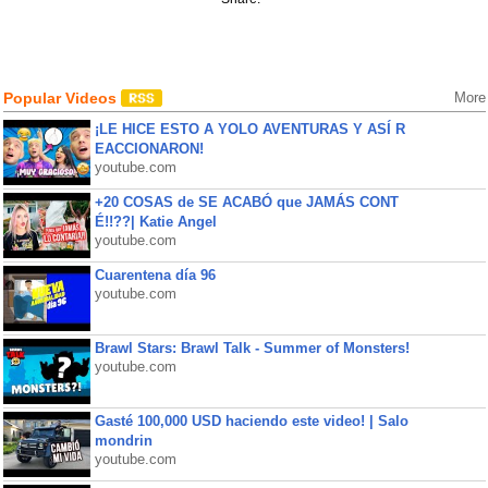
Popular Videos
More
¡LE HICE ESTO A YOLO AVENTURAS Y ASÍ R
EACCIONARON!
youtube.com
+20 COSAS de SE ACABÓ que JAMÁS CONT
É!!??| Katie Angel
youtube.com
Cuarentena día 96
youtube.com
Brawl Stars: Brawl Talk - Summer of Monsters!
youtube.com
Gasté 100,000 USD haciendo este video! | Salo
mondrin
youtube.com