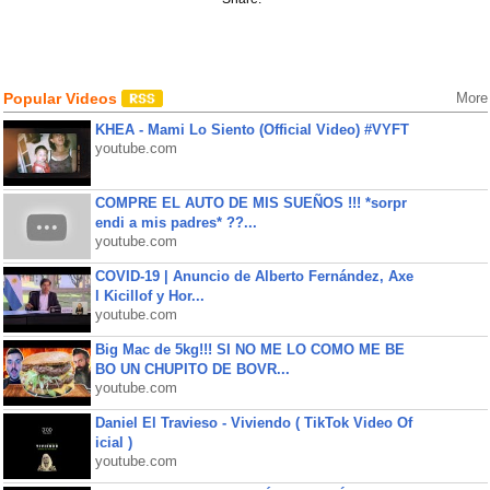
Popular Videos
More
KHEA - Mami Lo Siento (Official Video) #VYFT
youtube.com
COMPRE EL AUTO DE MIS SUEÑOS !!! *sorpr
endi a mis padres* ??...
youtube.com
COVID-19 | Anuncio de Alberto Fernández, Axe
l Kicillof y Hor...
youtube.com
Big Mac de 5kg!!! SI NO ME LO COMO ME BE
BO UN CHUPITO DE BOVR...
youtube.com
Daniel El Travieso - Viviendo ( TikTok Video Of
icial )
youtube.com