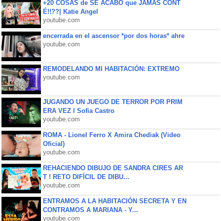
+20 COSAS de SE ACABÓ que JAMÁS CONT
É!!??| Katie Angel
youtube.com
encerrada en el ascensor *por dos horas* ahre
youtube.com
REMODELANDO MI HABITACIÓN: EXTREMO
youtube.com
JUGANDO UN JUEGO DE TERROR POR PRIM
ERA VEZ l Sofia Castro
youtube.com
ROMA - Lionel Ferro X Amira Chediak (Video
Oficial)
youtube.com
REHACIENDO DIBUJO DE SANDRA CIRES AR
T ! RETO DIFÍCIL DE DIBU...
youtube.com
ENTRAMOS A LA HABITACIÓN SECRETA Y EN
CONTRAMOS A MARIANA - Y...
youtube.com