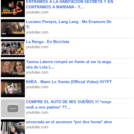
ENTRAMOS A LA HABITACIÓN SECRETA Y EN
CONTRAMOS A MARIANA - Y...
youtube.com
Luciano Pereyra, Lang Lang - Me Enamore De
Ti
youtube.com
La Renga - En Bicicleta
youtube.com
Yanina Latorre rompió en llanto al ver la angu
stia de Lola L...
youtube.com
KHEA - Mami Lo Siento (Official Video) #VYFT
youtube.com
COMPRE EL AUTO DE MIS SUEÑOS !!! *sorpr
endi a mis padres* ??...
youtube.com
encerrada en el ascensor *por dos horas* ahre
youtube.com