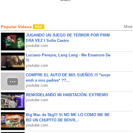
Popular Videos
More
JUGANDO UN JUEGO DE TERROR POR PRIM
ERA VEZ l Sofia Castro
youtube.com
Luciano Pereyra, Lang Lang - Me Enamore De
Ti
youtube.com
COMPRE EL AUTO DE MIS SUEÑOS !!! *sorpr
endi a mis padres* ??...
youtube.com
REMODELANDO MI HABITACIÓN: EXTREMO
youtube.com
Big Mac de 5kg!!! SI NO ME LO COMO ME BE
BO UN CHUPITO DE BOVR...
youtube.com