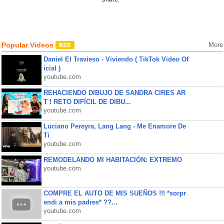
Popular Videos
More
Daniel El Travieso - Viviendo ( TikTok Video Of
icial )
youtube.com
REHACIENDO DIBUJO DE SANDRA CIRES AR
T ! RETO DIFÍCIL DE DIBU...
youtube.com
Luciano Pereyra, Lang Lang - Me Enamore De
Ti
youtube.com
REMODELANDO MI HABITACIÓN: EXTREMO
youtube.com
COMPRE EL AUTO DE MIS SUEÑOS !!! *sorpr
endi a mis padres* ??...
youtube.com