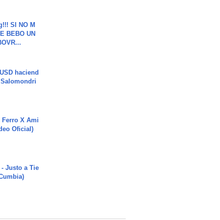
g!!! SI NO M
E BEBO UN
OVR...
 USD haciend
| Salomondri
 Ferro X Ami
deo Oficial)
- Justo a Tie
 Cumbia)