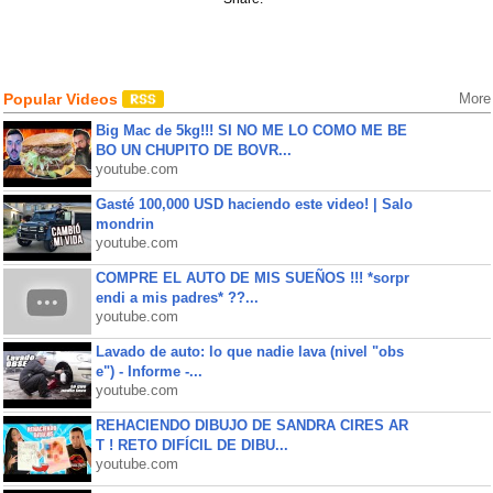
Popular Videos
More
Big Mac de 5kg!!! SI NO ME LO COMO ME BE
BO UN CHUPITO DE BOVR...
youtube.com
Gasté 100,000 USD haciendo este video! | Salo
mondrin
youtube.com
COMPRE EL AUTO DE MIS SUEÑOS !!! *sorpr
endi a mis padres* ??...
youtube.com
Lavado de auto: lo que nadie lava (nivel "obs
e") - Informe -...
youtube.com
REHACIENDO DIBUJO DE SANDRA CIRES AR
T ! RETO DIFÍCIL DE DIBU...
youtube.com