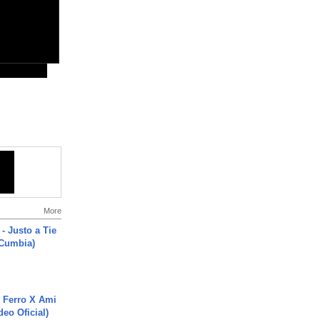
More
- Justo a Tie
 Cumbia)
 Ferro X Ami
deo Oficial)