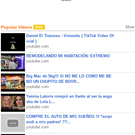
Popular Videos
More
Daniel El Travieso - Viviendo ( TikTok Video Of
icial )
youtube.com
REMODELANDO MI HABITACIÓN: EXTREMO
youtube.com
Big Mac de 5kg!!! SI NO ME LO COMO ME BE
BO UN CHUPITO DE BOVR...
youtube.com
Yanina Latorre rompió en llanto al ver la angu
stia de Lola L...
youtube.com
COMPRE EL AUTO DE MIS SUEÑOS !!! *sorpr
endi a mis padres* ??...
youtube.com