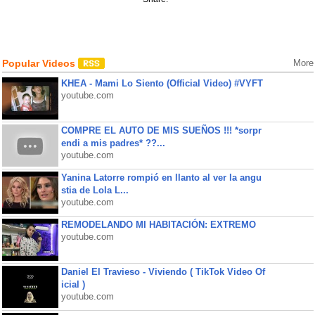
Popular Videos
More
KHEA - Mami Lo Siento (Official Video) #VYFT
youtube.com
COMPRE EL AUTO DE MIS SUEÑOS !!! *sorpr
endi a mis padres* ??...
youtube.com
Yanina Latorre rompió en llanto al ver la angu
stia de Lola L...
youtube.com
REMODELANDO MI HABITACIÓN: EXTREMO
youtube.com
Daniel El Travieso - Viviendo ( TikTok Video Of
icial )
youtube.com