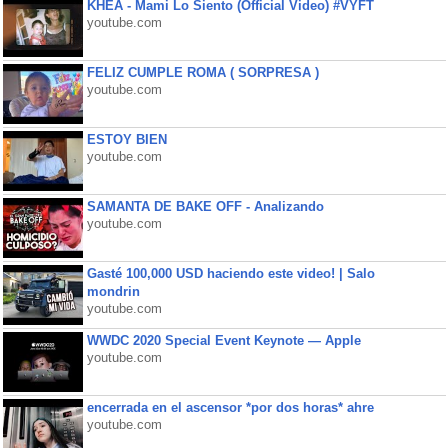
KHEA - Mami Lo Siento (Official Video) #VYFT
youtube.com
FELIZ CUMPLE ROMA ( SORPRESA )
youtube.com
ESTOY BIEN
youtube.com
SAMANTA DE BAKE OFF - Analizando
youtube.com
Gasté 100,000 USD haciendo este video! | Salo
mondrin
youtube.com
WWDC 2020 Special Event Keynote — Apple
youtube.com
encerrada en el ascensor *por dos horas* ahre
youtube.com