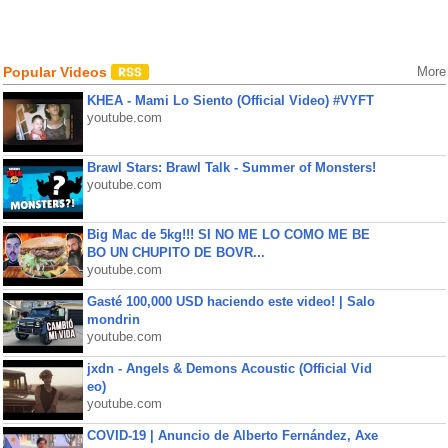
Popular Videos
More
KHEA - Mami Lo Siento (Official Video) #VYFT
youtube.com
Brawl Stars: Brawl Talk - Summer of Monsters!
youtube.com
Big Mac de 5kg!!! SI NO ME LO COMO ME BE
BO UN CHUPITO DE BOVR...
youtube.com
Gasté 100,000 USD haciendo este video! | Salo
mondrin
youtube.com
jxdn - Angels & Demons Acoustic (Official Vid
eo)
youtube.com
COVID-19 | Anuncio de Alberto Fernández, Axe