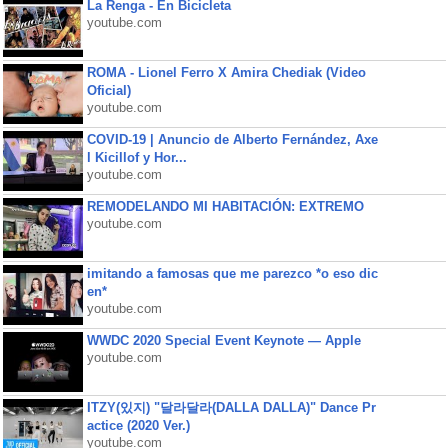
La Renga - En Bicicleta
youtube.com
ROMA - Lionel Ferro X Amira Chediak (Video
Oficial)
youtube.com
COVID-19 | Anuncio de Alberto Fernández, Axe
l Kicillof y Hor...
youtube.com
REMODELANDO MI HABITACIÓN: EXTREMO
youtube.com
imitando a famosas que me parezco *o eso dic
en*
youtube.com
WWDC 2020 Special Event Keynote — Apple
youtube.com
ITZY(있지) "달라달라(DALLA DALLA)" Dance Pr
actice (2020 Ver.)
youtube.com