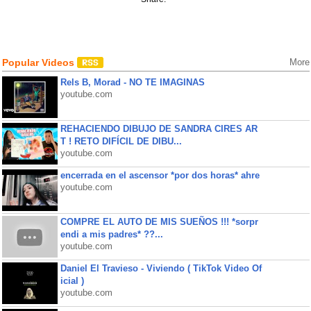
Popular Videos
More
Rels B, Morad - NO TE IMAGINAS
youtube.com
REHACIENDO DIBUJO DE SANDRA CIRES AR
T ! RETO DIFÍCIL DE DIBU...
youtube.com
encerrada en el ascensor *por dos horas* ahre
youtube.com
COMPRE EL AUTO DE MIS SUEÑOS !!! *sorpr
endi a mis padres* ??...
youtube.com
Daniel El Travieso - Viviendo ( TikTok Video Of
icial )
youtube.com