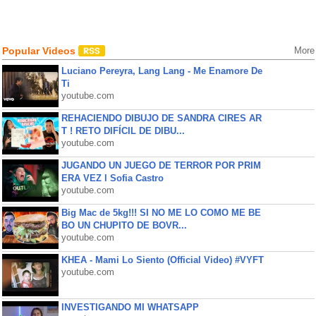
Popular Videos
More
Luciano Pereyra, Lang Lang - Me Enamore De
Ti
youtube.com
REHACIENDO DIBUJO DE SANDRA CIRES AR
T ! RETO DIFÍCIL DE DIBU...
youtube.com
JUGANDO UN JUEGO DE TERROR POR PRIM
ERA VEZ l Sofia Castro
youtube.com
Big Mac de 5kg!!! SI NO ME LO COMO ME BE
BO UN CHUPITO DE BOVR...
youtube.com
KHEA - Mami Lo Siento (Official Video) #VYFT
youtube.com
INVESTIGANDO MI WHATSAPP