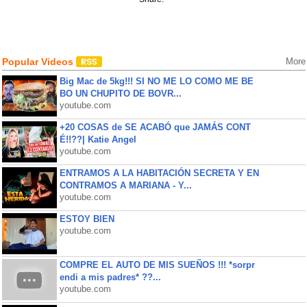
Popular Videos
More
Big Mac de 5kg!!! SI NO ME LO COMO ME BE
BO UN CHUPITO DE BOVR...
youtube.com
+20 COSAS de SE ACABÓ que JAMÁS CONT
É!!??| Katie Angel
youtube.com
ENTRAMOS A LA HABITACIÓN SECRETA Y EN
CONTRAMOS A MARIANA - Y...
youtube.com
ESTOY BIEN
youtube.com
COMPRE EL AUTO DE MIS SUEÑOS !!! *sorpr
endi a mis padres* ??...
youtube.com