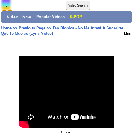
Video Home
|
Popular Videos
|
K-POP
Home
>>
Previous Page
>>
Tan Bionica - No Me Atreví A Sugerirte
Que Te Mueras (Lyric Video)
More
Share: