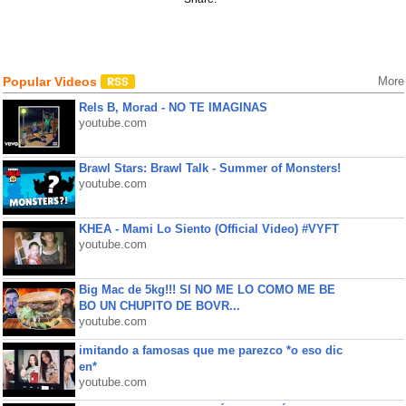
Popular Videos
More
Rels B, Morad - NO TE IMAGINAS
youtube.com
Brawl Stars: Brawl Talk - Summer of Monsters!
youtube.com
KHEA - Mami Lo Siento (Official Video) #VYFT
youtube.com
Big Mac de 5kg!!! SI NO ME LO COMO ME BE
BO UN CHUPITO DE BOVR...
youtube.com
imitando a famosas que me parezco *o eso dic
en*
youtube.com