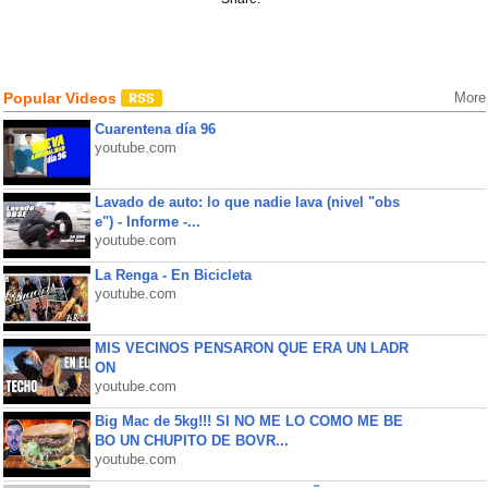
Popular Videos
More
Cuarentena día 96
youtube.com
Lavado de auto: lo que nadie lava (nivel "obs
e") - Informe -...
youtube.com
La Renga - En Bicicleta
youtube.com
MIS VECINOS PENSARON QUE ERA UN LADR
ON
youtube.com
Big Mac de 5kg!!! SI NO ME LO COMO ME BE
BO UN CHUPITO DE BOVR...
youtube.com