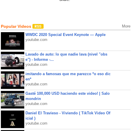
Popular Videos
More
WWDC 2020 Special Event Keynote — Apple
youtube.com
Lavado de auto: lo que nadie lava (nivel "obs
e") - Informe -...
youtube.com
imitando a famosas que me parezco *o eso dic
en*
youtube.com
Gasté 100,000 USD haciendo este video! | Salo
mondrin
youtube.com
Daniel El Travieso - Viviendo ( TikTok Video Of
icial )
youtube.com