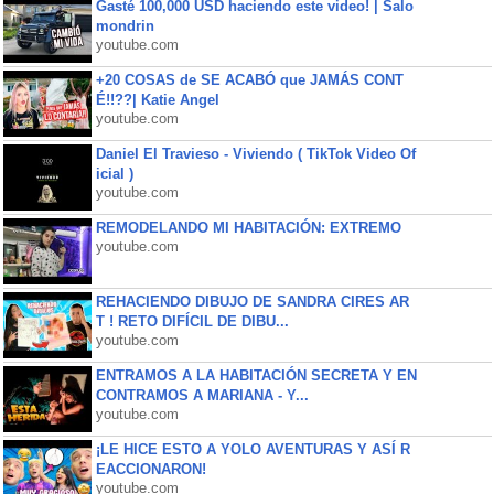
Gasté 100,000 USD haciendo este video! | Salo
mondrin
youtube.com
+20 COSAS de SE ACABÓ que JAMÁS CONT
É!!??| Katie Angel
youtube.com
Daniel El Travieso - Viviendo ( TikTok Video Of
icial )
youtube.com
REMODELANDO MI HABITACIÓN: EXTREMO
youtube.com
REHACIENDO DIBUJO DE SANDRA CIRES AR
T ! RETO DIFÍCIL DE DIBU...
youtube.com
ENTRAMOS A LA HABITACIÓN SECRETA Y EN
CONTRAMOS A MARIANA - Y...
youtube.com
¡LE HICE ESTO A YOLO AVENTURAS Y ASÍ R
EACCIONARON!
youtube.com