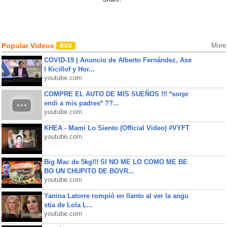
Popular Videos
More
COVID-19 | Anuncio de Alberto Fernández, Axe
l Kicillof y Hor...
youtube.com
COMPRE EL AUTO DE MIS SUEÑOS !!! *sorpr
endi a mis padres* ??...
youtube.com
KHEA - Mami Lo Siento (Official Video) #VYFT
youtube.com
Big Mac de 5kg!!! SI NO ME LO COMO ME BE
BO UN CHUPITO DE BOVR...
youtube.com
Yanina Latorre rompió en llanto al ver la angu
stia de Lola L...
youtube.com