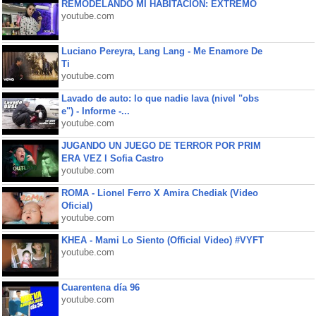
REMODELANDO MI HABITACIÓN: EXTREMO
youtube.com
Luciano Pereyra, Lang Lang - Me Enamore De
Ti
youtube.com
Lavado de auto: lo que nadie lava (nivel "obs
e") - Informe -...
youtube.com
JUGANDO UN JUEGO DE TERROR POR PRIM
ERA VEZ l Sofia Castro
youtube.com
ROMA - Lionel Ferro X Amira Chediak (Video
Oficial)
youtube.com
KHEA - Mami Lo Siento (Official Video) #VYFT
youtube.com
Cuarentena día 96
youtube.com