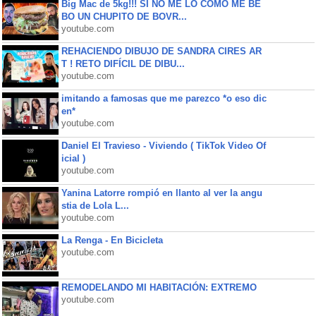
Big Mac de 5kg!!! SI NO ME LO COMO ME BE
BO UN CHUPITO DE BOVR...
youtube.com
REHACIENDO DIBUJO DE SANDRA CIRES AR
T ! RETO DIFÍCIL DE DIBU...
youtube.com
imitando a famosas que me parezco *o eso dic
en*
youtube.com
Daniel El Travieso - Viviendo ( TikTok Video Of
icial )
youtube.com
Yanina Latorre rompió en llanto al ver la angu
stia de Lola L...
youtube.com
La Renga - En Bicicleta
youtube.com
REMODELANDO MI HABITACIÓN: EXTREMO
youtube.com