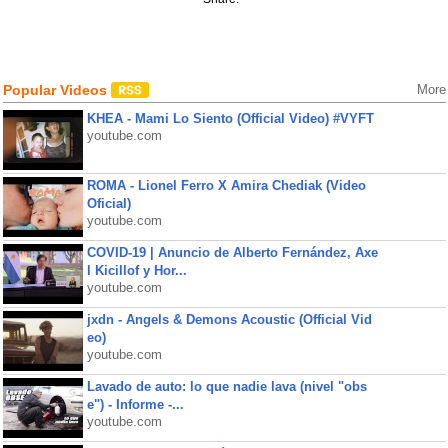
Popular Videos
More
KHEA - Mami Lo Siento (Official Video) #VYFT
youtube.com
ROMA - Lionel Ferro X Amira Chediak (Video
Oficial)
youtube.com
COVID-19 | Anuncio de Alberto Fernández, Axe
l Kicillof y Hor...
youtube.com
jxdn - Angels & Demons Acoustic (Official Vid
eo)
youtube.com
Lavado de auto: lo que nadie lava (nivel "obs
e") - Informe -...
youtube.com