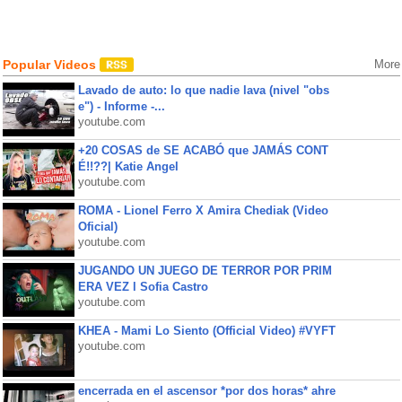
Popular Videos
More
Lavado de auto: lo que nadie lava (nivel "obs
e") - Informe -...
youtube.com
+20 COSAS de SE ACABÓ que JAMÁS CONT
É!!??| Katie Angel
youtube.com
ROMA - Lionel Ferro X Amira Chediak (Video
Oficial)
youtube.com
JUGANDO UN JUEGO DE TERROR POR PRIM
ERA VEZ l Sofia Castro
youtube.com
KHEA - Mami Lo Siento (Official Video) #VYFT
youtube.com
encerrada en el ascensor *por dos horas* ahre