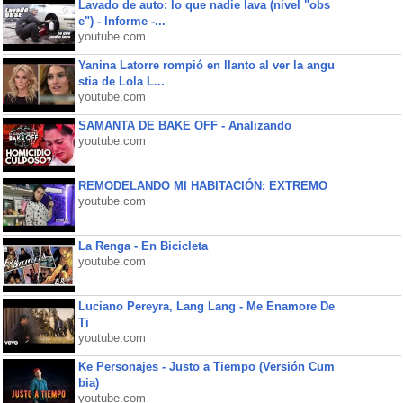
Lavado de auto: lo que nadie lava (nivel "obs
e") - Informe -...
youtube.com
Yanina Latorre rompió en llanto al ver la angu
stia de Lola L...
youtube.com
SAMANTA DE BAKE OFF - Analizando
youtube.com
REMODELANDO MI HABITACIÓN: EXTREMO
youtube.com
La Renga - En Bicicleta
youtube.com
Luciano Pereyra, Lang Lang - Me Enamore De
Ti
youtube.com
Ke Personajes - Justo a Tiempo (Versión Cum
bia)
youtube.com