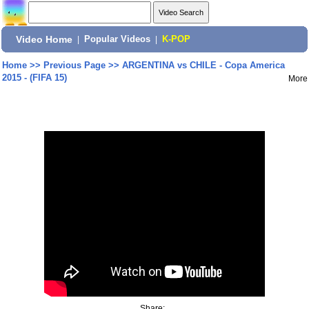
Video Home
|
Popular Videos
|
K-POP
Home
>>
Previous Page
>>
ARGENTINA vs CHILE - Copa America
2015 - (FIFA 15)
More
Share: