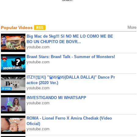
Popular Videos
More
Big Mac de 5kg!!! SI NO ME LO COMO ME BE
BO UN CHUPITO DE BOVR...
youtube.com
Brawl Stars: Brawl Talk - Summer of Monsters!
youtube.com
ITZY(있지) "달라달라(DALLA DALLA)" Dance Pr
actice (2020 Ver.)
youtube.com
INVESTIGANDO MI WHATSAPP
youtube.com
ROMA - Lionel Ferro X Amira Chediak (Video
Oficial)
youtube.com