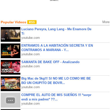
Popular Videos
More
Luciano Pereyra, Lang Lang - Me Enamore De
Ti
youtube.com
ENTRAMOS A LA HABITACIÓN SECRETA Y EN
CONTRAMOS A MARIANA - Y...
youtube.com
SAMANTA DE BAKE OFF - Analizando
youtube.com
Big Mac de 5kg!!! SI NO ME LO COMO ME BE
BO UN CHUPITO DE BOVR...
youtube.com
COMPRE EL AUTO DE MIS SUEÑOS !!! *sorpr
endi a mis padres* ??...
youtube.com