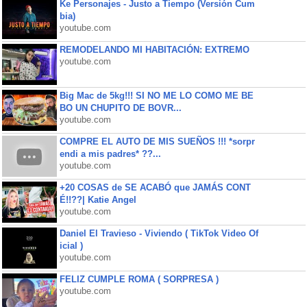
Ke Personajes - Justo a Tiempo (Versión Cum
bia)
youtube.com
REMODELANDO MI HABITACIÓN: EXTREMO
youtube.com
Big Mac de 5kg!!! SI NO ME LO COMO ME BE
BO UN CHUPITO DE BOVR...
youtube.com
COMPRE EL AUTO DE MIS SUEÑOS !!! *sorpr
endi a mis padres* ??...
youtube.com
+20 COSAS de SE ACABÓ que JAMÁS CONT
É!!??| Katie Angel
youtube.com
Daniel El Travieso - Viviendo ( TikTok Video Of
icial )
youtube.com
FELIZ CUMPLE ROMA ( SORPRESA )
youtube.com