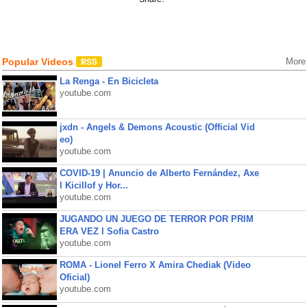
Popular Videos
More
La Renga - En Bicicleta
youtube.com
jxdn - Angels & Demons Acoustic (Official Vid
eo)
youtube.com
COVID-19 | Anuncio de Alberto Fernández, Axe
l Kicillof y Hor...
youtube.com
JUGANDO UN JUEGO DE TERROR POR PRIM
ERA VEZ l Sofia Castro
youtube.com
ROMA - Lionel Ferro X Amira Chediak (Video
Oficial)
youtube.com