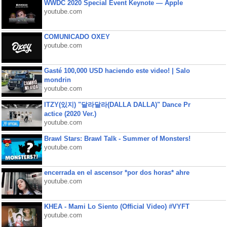
WWDC 2020 Special Event Keynote — Apple
youtube.com
COMUNICADO OXEY
youtube.com
Gasté 100,000 USD haciendo este video! | Salo
mondrin
youtube.com
ITZY(있지) "달라달라(DALLA DALLA)" Dance Pr
actice (2020 Ver.)
youtube.com
Brawl Stars: Brawl Talk - Summer of Monsters!
youtube.com
encerrada en el ascensor *por dos horas* ahre
youtube.com
KHEA - Mami Lo Siento (Official Video) #VYFT
youtube.com