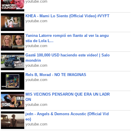
youtube.com
KHEA - Mami Lo Siento (Official Video) #VYFT
youtube.com
Yanina Latorre rompió en llanto al ver la angu
stia de Lola L...
youtube.com
Gasté 100,000 USD haciendo este video! | Salo
mondrin
youtube.com
Rels B, Morad - NO TE IMAGINAS
youtube.com
MIS VECINOS PENSARON QUE ERA UN LADR
ON
youtube.com
jxdn - Angels & Demons Acoustic (Official Vid
eo)
youtube.com