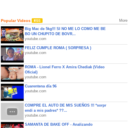
Popular Videos
More
Big Mac de 5kg!!! SI NO ME LO COMO ME BE
BO UN CHUPITO DE BOVR...
youtube.com
FELIZ CUMPLE ROMA ( SORPRESA )
youtube.com
ROMA - Lionel Ferro X Amira Chediak (Video
Oficial)
youtube.com
Cuarentena día 96
youtube.com
COMPRE EL AUTO DE MIS SUEÑOS !!! *sorpr
endi a mis padres* ??...
youtube.com
SAMANTA DE BAKE OFF - Analizando