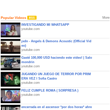
Popular Videos
More
INVESTIGANDO MI WHATSAPP
youtube.com
jxdn - Angels & Demons Acoustic (Official Vid
eo)
youtube.com
Gasté 100,000 USD haciendo este video! | Salo
mondrin
youtube.com
JUGANDO UN JUEGO DE TERROR POR PRIM
ERA VEZ l Sofia Castro
youtube.com
FELIZ CUMPLE ROMA ( SORPRESA )
youtube.com
encerrada en el ascensor *por dos horas* ahre