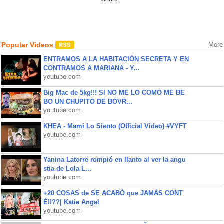
Popular Videos
More
ENTRAMOS A LA HABITACIÓN SECRETA Y EN
CONTRAMOS A MARIANA - Y...
youtube.com
Big Mac de 5kg!!! SI NO ME LO COMO ME BE
BO UN CHUPITO DE BOVR...
youtube.com
KHEA - Mami Lo Siento (Official Video) #VYFT
youtube.com
Yanina Latorre rompió en llanto al ver la angu
stia de Lola L...
youtube.com
+20 COSAS de SE ACABÓ que JAMÁS CONT
É!!??| Katie Angel
youtube.com