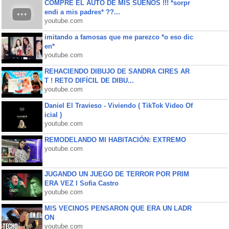
COMPRE EL AUTO DE MIS SUEÑOS !!! *sorpr
endi a mis padres* ??...
youtube.com
imitando a famosas que me parezco *o eso dic
en*
youtube.com
REHACIENDO DIBUJO DE SANDRA CIRES AR
T ! RETO DIFÍCIL DE DIBU...
youtube.com
Daniel El Travieso - Viviendo ( TikTok Video Of
icial )
youtube.com
REMODELANDO MI HABITACIÓN: EXTREMO
youtube.com
JUGANDO UN JUEGO DE TERROR POR PRIM
ERA VEZ l Sofia Castro
youtube.com
MIS VECINOS PENSARON QUE ERA UN LADR
ON
youtube.com