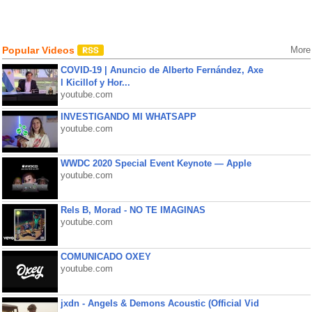
Popular Videos
More
COVID-19 | Anuncio de Alberto Fernández, Axe
l Kicillof y Hor...
youtube.com
INVESTIGANDO MI WHATSAPP
youtube.com
WWDC 2020 Special Event Keynote — Apple
youtube.com
Rels B, Morad - NO TE IMAGINAS
youtube.com
COMUNICADO OXEY
youtube.com
jxdn - Angels & Demons Acoustic (Official Vid