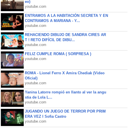
eo)
youtube.com
ENTRAMOS A LA HABITACIÓN SECRETA Y EN
CONTRAMOS A MARIANA - Y...
youtube.com
REHACIENDO DIBUJO DE SANDRA CIRES AR
T ! RETO DIFÍCIL DE DIBU...
youtube.com
FELIZ CUMPLE ROMA ( SORPRESA )
youtube.com
ROMA - Lionel Ferro X Amira Chediak (Video
Oficial)
youtube.com
Yanina Latorre rompió en llanto al ver la angu
stia de Lola L...
youtube.com
JUGANDO UN JUEGO DE TERROR POR PRIM
ERA VEZ l Sofia Castro
youtube.com