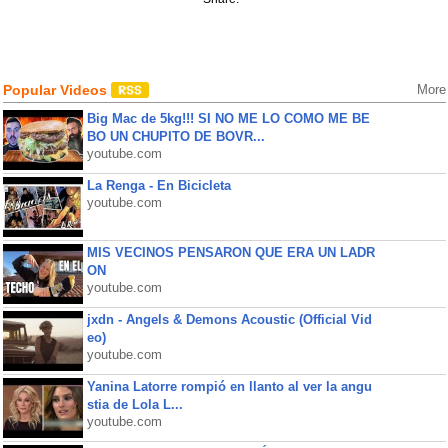
Popular Videos
More
Big Mac de 5kg!!! SI NO ME LO COMO ME BE
BO UN CHUPITO DE BOVR...
youtube.com
La Renga - En Bicicleta
youtube.com
MIS VECINOS PENSARON QUE ERA UN LADR
ON
youtube.com
jxdn - Angels & Demons Acoustic (Official Vid
eo)
youtube.com
Yanina Latorre rompió en llanto al ver la angu
stia de Lola L...
youtube.com