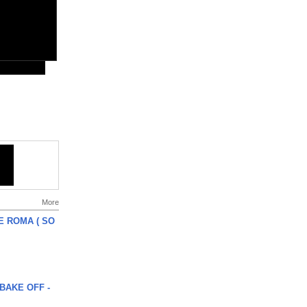
More
E ROMA ( SO
BAKE OFF -