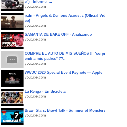
e") - Informe -...
youtube.com
jxdn - Angels & Demons Acoustic (Official Vid
eo)
youtube.com
SAMANTA DE BAKE OFF - Analizando
youtube.com
COMPRE EL AUTO DE MIS SUEÑOS !!! *sorpr
endi a mis padres* ??...
youtube.com
WWDC 2020 Special Event Keynote — Apple
youtube.com
La Renga - En Bicicleta
youtube.com
Brawl Stars: Brawl Talk - Summer of Monsters!
youtube.com