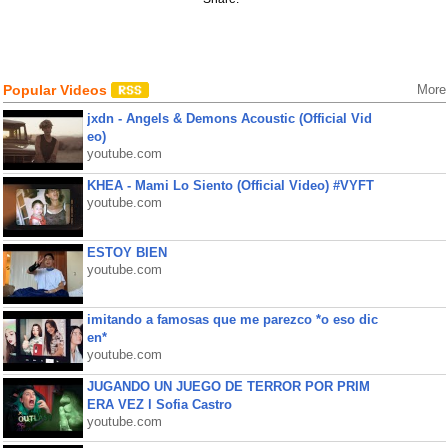
Popular Videos
More
jxdn - Angels & Demons Acoustic (Official Vid
eo)
youtube.com
KHEA - Mami Lo Siento (Official Video) #VYFT
youtube.com
ESTOY BIEN
youtube.com
imitando a famosas que me parezco *o eso dic
en*
youtube.com
JUGANDO UN JUEGO DE TERROR POR PRIM
ERA VEZ l Sofia Castro
youtube.com