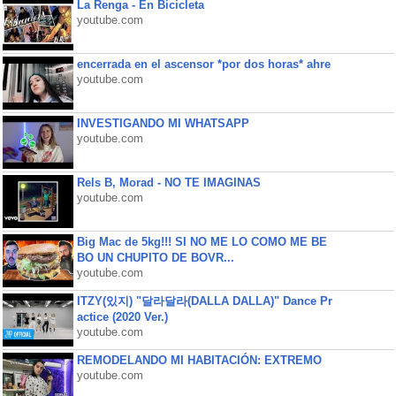
La Renga - En Bicicleta
youtube.com
encerrada en el ascensor *por dos horas* ahre
youtube.com
INVESTIGANDO MI WHATSAPP
youtube.com
Rels B, Morad - NO TE IMAGINAS
youtube.com
Big Mac de 5kg!!! SI NO ME LO COMO ME BE
BO UN CHUPITO DE BOVR...
youtube.com
ITZY(있지) "달라달라(DALLA DALLA)" Dance Pr
actice (2020 Ver.)
youtube.com
REMODELANDO MI HABITACIÓN: EXTREMO
youtube.com