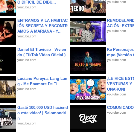
O DIFÍCIL DE DIBU...
youtube.com
youtube.com
ENTRAMOS A LA HABITAC
REMODELAND
IÓN SECRETA Y ENCONTR
ACIÓN: EXTR
AMOS A MARIANA - Y...
youtube.com
youtube.com
Daniel El Travieso - Vivien
Ke Personajes 
do ( TikTok Video Oficial )
mpo (Versión
youtube.com
youtube.com
Luciano Pereyra, Lang Lan
¡LE HICE EST
g - Me Enamore De Ti
VENTURAS Y 
youtube.com
ONARON!
youtube.com
Gasté 100,000 USD haciend
COMUNICADO
o este video! | Salomondri
youtube.com
n
youtube.com