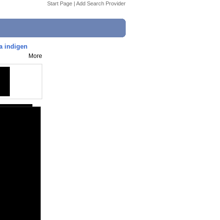
Start Page
|
Add Search Provider
a indigen
More