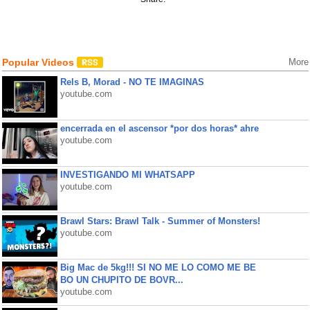
Popular Videos
More
Rels B, Morad - NO TE IMAGINAS
youtube.com
encerrada en el ascensor *por dos horas* ahre
youtube.com
INVESTIGANDO MI WHATSAPP
youtube.com
Brawl Stars: Brawl Talk - Summer of Monsters!
youtube.com
Big Mac de 5kg!!! SI NO ME LO COMO ME BE
BO UN CHUPITO DE BOVR...
youtube.com