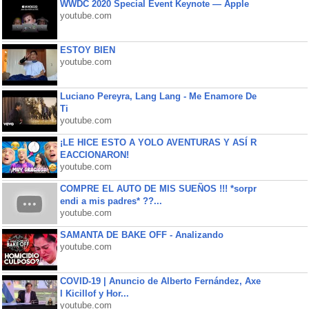
WWDC 2020 Special Event Keynote — Apple
youtube.com
ESTOY BIEN
youtube.com
Luciano Pereyra, Lang Lang - Me Enamore De
Ti
youtube.com
¡LE HICE ESTO A YOLO AVENTURAS Y ASÍ R
EACCIONARON!
youtube.com
COMPRE EL AUTO DE MIS SUEÑOS !!! *sorpr
endi a mis padres* ??...
youtube.com
SAMANTA DE BAKE OFF - Analizando
youtube.com
COVID-19 | Anuncio de Alberto Fernández, Axe
l Kicillof y Hor...
youtube.com